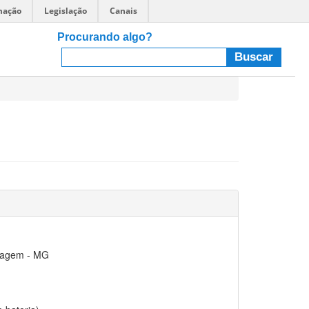
mação
Legislação
Canais
Procurando algo?
tagem - MG