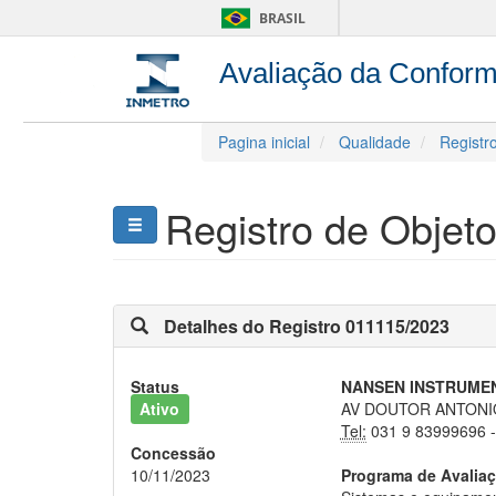
BRASIL
Avaliação da Confor
Pagina inicial
Qualidade
Registr
Registro
de Objet
Detalhes do Registro 011115/2023
Status
NANSEN INSTRUMEN
Ativo
AV DOUTOR ANTONIO 
Tel:
031 9 83999696 
Concessão
10/11/2023
Programa de Avalia